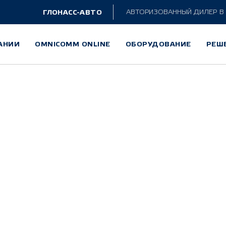
ГЛОНАСС-АВТО
АВТОРИЗОВАННЫЙ ДИЛЕР
В
АНИИ
OMNICOMM ONLINE
ОБОРУДОВАНИЕ
РЕШ