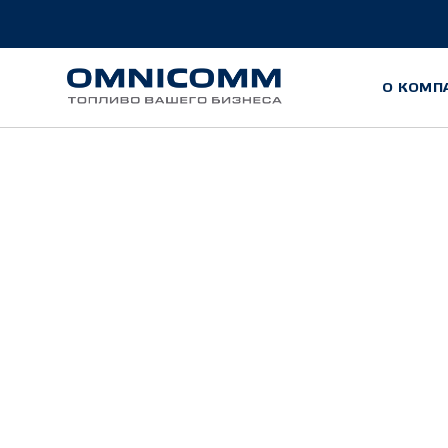
О КОМП